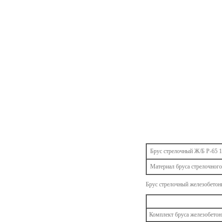
Брус стрелочный Ж/Б Р-65 1
Материал бруса стрелочного 
Брус стрелочный железобетонн
Комплект бруса железобетонн