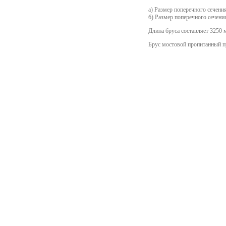
a) Размер поперечного сечени
б) Размер поперечного сечени
Длина бруса составляет 3250 
Брус мостовой пропитанный п