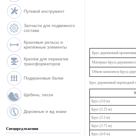
Путевой инструмент
Запчасти для подвижного
состава
Крановые рельсы и
крепёжные элементы
Брус деревянный пропитанн
Крепёж для перекатки
Материал бруса деревянног
трансформаторов
Объем комплекта бруса дер
Подкрановые балки
Брус деревянный переводной п
К
Щебень, песок
Брус (3.0 м)
Брус (3.25 м)
Дорожные и жд знаки
Брус (3.5 м)
Брус (3.75 м)
Спецпредложения
Брус (4.0 м)