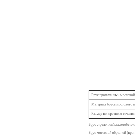
Брус пропитанный мостовой
Материал бруса мостового 
Размер поперечного сечения
Брус стрелочный железобетонн
Брус мостовой обрезной (проп