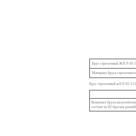
Брус стрелочный Ж/Б Р-65 1
Материал бруса стрелочного
Брус стрелочный ж/б Р-65 1/1
Комплект бруса железобетон
состоит из 82 брусьев разно