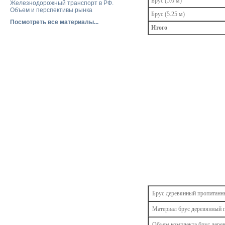
Брус (5.0 м)
Железнодорожный транспорт в РФ.
Объем и перспективы рынка
Брус (5.25 м)
Посмотреть все материалы...
Итого
Брус деревянный пропитанн
Материал брус деревянный 
Объем комплекта брус дере