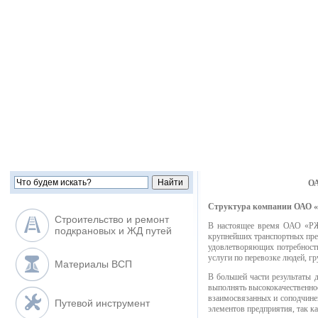
ОА
Структура компании ОАО 
Строительство и ремонт
В настоящее время ОАО «РЖД
подкрановых и ЖД путей
крупнейших транспортных пре
удовлетворяющих потребности
услуги по перевозке людей, г
Материалы ВСП
В большей части результаты 
выполнять высококачественное
взаимосвязанных и соподчине
Путевой инструмент
элементов предприятия, так к