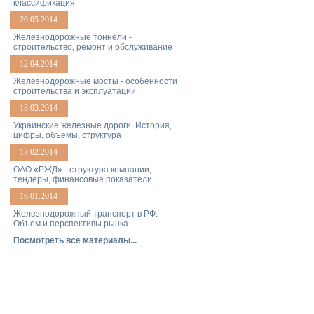
классификация
26.05.2014
Железнодорожные тоннели -
строительство, ремонт и обслуживание
12.04.2014
Железнодорожные мосты - особенности
строительства и эксплуатации
18.03.2014
Украинские железные дороги. История,
цифры, объемы, структура
17.02.2014
ОАО «РЖД» - структура компании,
тендеры, финансовые показатели
16.01.2014
Железнодорожный транспорт в РФ.
Объем и перспективы рынка
Посмотреть все материалы...