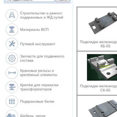
Строительство и ремонт
подкрановых и ЖД путей
Материалы ВСП
Подкладки железнод
Путевой инструмент
КБ-65
Запчасти для подвижного
состава
Крановые рельсы и
крепёжные элементы
Крепёж для перекатки
Подкладки железнод
трансформаторов
СК-65
Подкрановые балки
Щебень, песок